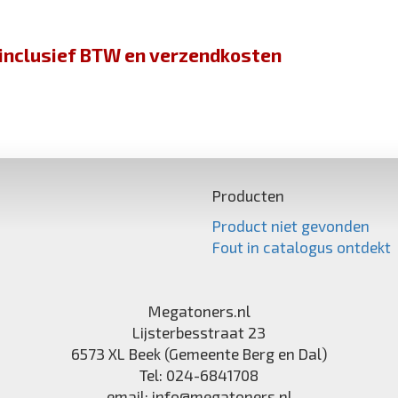
jn inclusief BTW en verzendkosten
Producten
Product niet gevonden
Fout in catalogus ontdekt
Megatoners.nl
Lijsterbesstraat 23
6573 XL
Beek (Gemeente Berg en Dal)
Tel:
024-6841708
email:
info@megatoners.nl