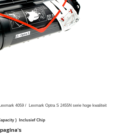
Lexmark 4059 / Lexmark Optra S 2455N serie hoge kwaliteit
apacity ) Inclusief Chip
 pagina's