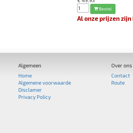
€ 49.95
Bestel
Al onze prijzen zi
Algemeen
Over ons
Home
Contact
Algemene voorwaarde
Route
Disclamer
Privacy Policy