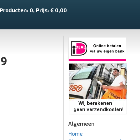
Producten:
0
, Prijs: €
0,00
59
Algemeen
Home