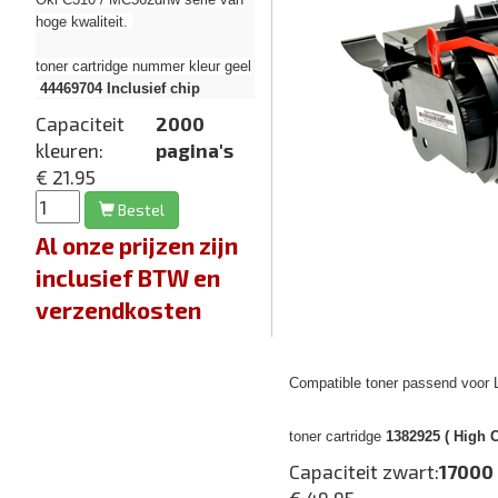
hoge kwaliteit.
toner cartridge nummer kleur geel
44469704
Inclusief chip
Capaciteit
2000
kleuren:
pagina's
€ 21.95
Bestel
Al onze prijzen zijn
inclusief BTW en
verzendkosten
Compatible toner passend voor 
toner cartridge
1382925 ( High C
Capaciteit zwart:
17000