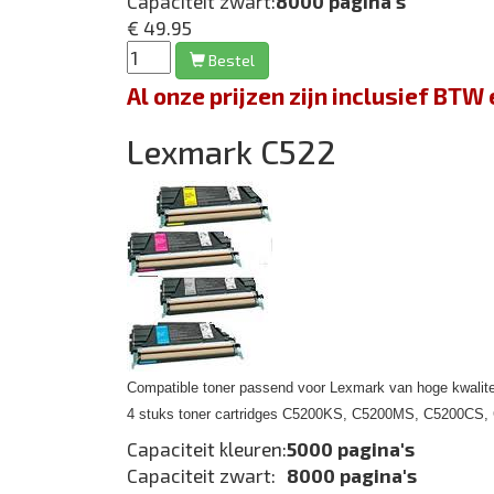
Capaciteit zwart:
8000 pagina's
€ 49.95
Bestel
Al onze prijzen zijn inclusief BT
Lexmark C522
Compatible toner passend voor Lexmark van hoge kwalite
4 stuks toner cartridges C5200KS, C5200MS, C5200CS
Capaciteit kleuren:
5000 pagina's
Capaciteit zwart:
8000 pagina's