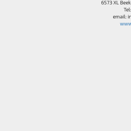
6573 XL
Beek
Tel
email:
i
www.