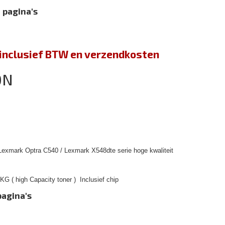
 pagina's
jn inclusief BTW en verzendkosten
0N
Lexmark Optra C540 / Lexmark X548dte serie hoge kwaliteit
G ( high Capacity toner ) Inclusief chip
pagina's