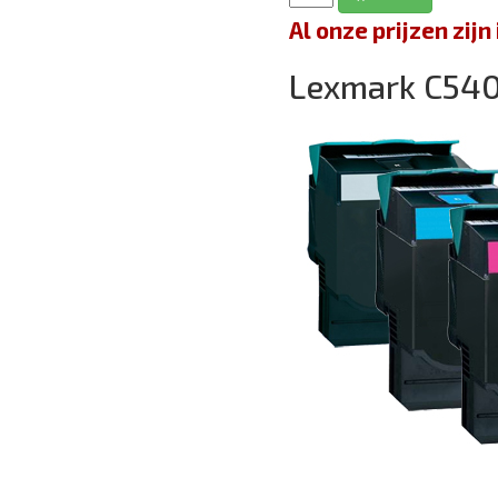
Al onze prijzen zi
Lexmark C54