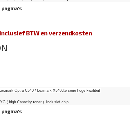
 pagina's
jn inclusief BTW en verzendkosten
0N
Lexmark Optra C540 / Lexmark X548dte serie hoge kwaliteit
G ( high Capacity toner ) Inclusief chip
 pagina's