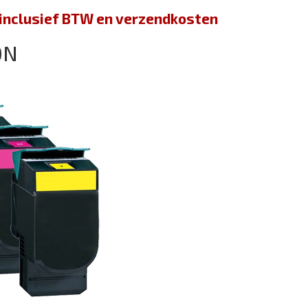
jn inclusief BTW en verzendkosten
0N