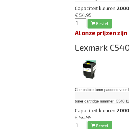
Capaciteit kleuren:
2000
€ 54.95
Bestel
Al onze prijzen zi
Lexmark C54
Compatible toner passend voor 
toner cartridge nummer
C540H1Y
Capaciteit kleuren:
2000
€ 54.95
Bestel