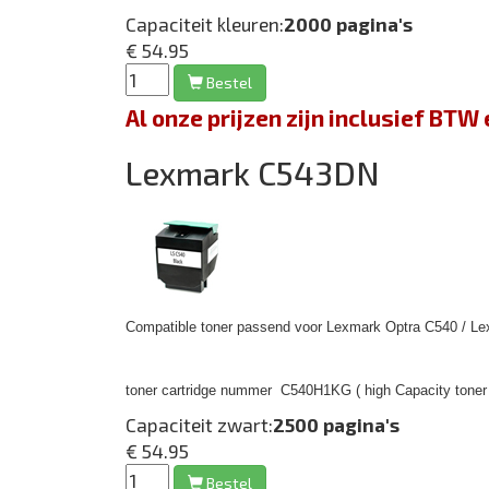
Capaciteit kleuren:
2000 pagina's
€ 54.95
Bestel
Al onze prijzen zijn inclusief BT
Lexmark C543DN
Compatible toner passend voor Lexmark Optra C540 / Le
toner cartridge nummer
C540H1KG ( high Capacity toner 
Capaciteit zwart:
2500 pagina's
€ 54.95
Bestel