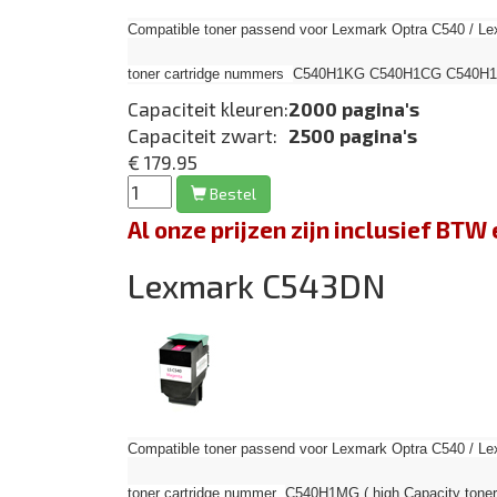
Compatible toner passend voor Lexmark Optra C540 / Le
toner cartridge nummers
C540H1KG C540H1CG C540H1MG 
Capaciteit kleuren:
2000 pagina's
Capaciteit zwart:
2500 pagina's
€ 179.95
Bestel
Al onze prijzen zijn inclusief BT
Lexmark C543DN
Compatible toner passend voor Lexmark Optra C540 / Le
toner cartridge nummer
C540H1MG ( high Capacity toner 