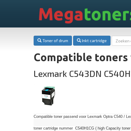
Mega
toner
Toner of drum
Inkt cartridge
Compatible toners
Lexmark C543DN C540H
Compatible toner passend voor Lexmark Optra C540 / Le
toner cartridge nummer
C540H1CG ( high Capacity toner 