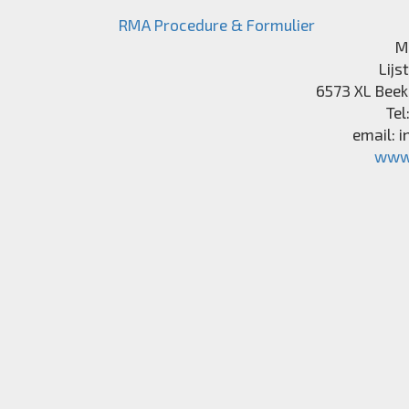
RMA Procedure & Formulier
M
Lijs
6573 XL
Beek
Tel
email:
i
www.