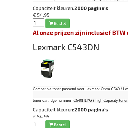
Capaciteit kleuren:
2000 pagina's
€ 54.95
Bestel
Al onze prijzen zijn inclusief BT
Lexmark C543DN
Compatible toner passend voor Lexmark Optra C540 / Le
toner cartridge nummer
C540H1YG ( high Capacity toner 
Capaciteit kleuren:
2000 pagina's
€ 54.95
Bestel