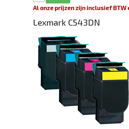
Al onze prijzen zijn inclusief BT
Lexmark C543DN