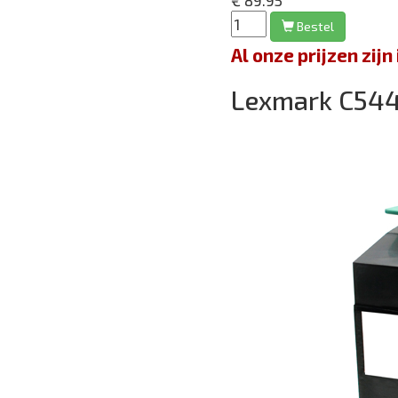
€ 89.95
Bestel
Al onze prijzen zi
Lexmark C54