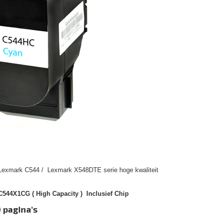
 Lexmark C544 / Lexmark X548DTE serie hoge kwaliteit
544X1CG ( High Capacity ) Inclusief Chip
 pagina's