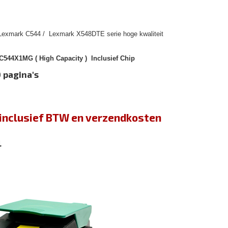
 Lexmark C544 / Lexmark X548DTE serie hoge kwaliteit
544X1MG ( High Capacity ) Inclusief Chip
 pagina's
jn inclusief BTW en verzendkosten
4