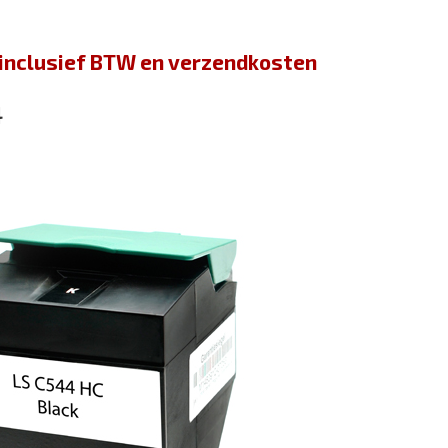
jn inclusief BTW en verzendkosten
4