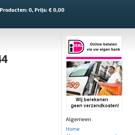
Producten:
0
, Prijs: €
0,00
44
Algemeen
Home