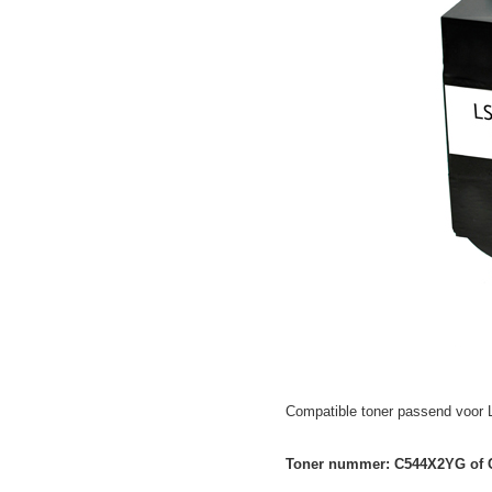
Compatible toner passend voor
Toner nummer:
C544X2YG of C