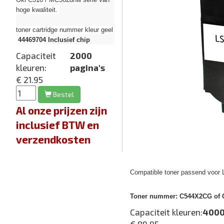
hoge kwaliteit.
toner cartridge nummer kleur geel
44469704
Inclusief chip
Capaciteit
2000
kleuren:
pagina's
€ 21.95
Bestel
Al onze prijzen zijn
inclusief BTW en
verzendkosten
Compatible toner passend voor
Toner nummer:
C544X2CG of C
Capaciteit kleuren:
4000