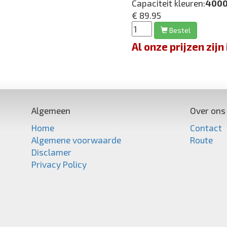
Capaciteit kleuren:
4000
€ 89.95
Bestel
Al onze prijzen zi
Algemeen
Over ons
Home
Contact
Algemene voorwaarde
Route
Disclamer
Privacy Policy