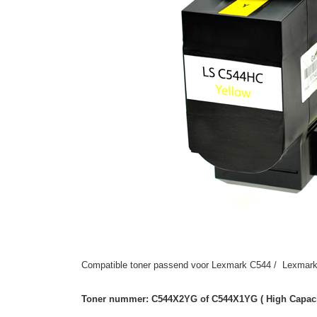
Compatible toner passend voor Lexmark C544 / Lexmark
Toner nummer:
C544X2YG of C544X1YG ( High Capacit