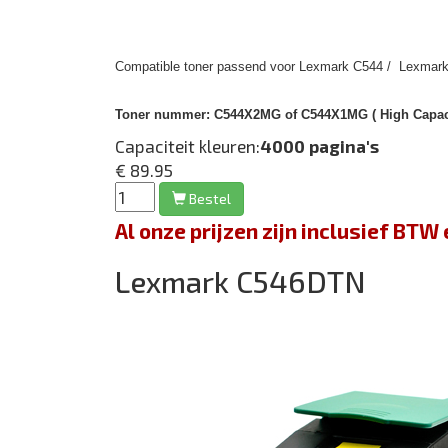
Compatible toner passend voor Lexmark C544 / Lexmark
Toner nummer:
C544X2MG of C544X1MG ( High Capacit
Capaciteit kleuren:
4000 pagina's
€ 89.95
Bestel
Al onze prijzen zijn inclusief BT
Lexmark C546DTN