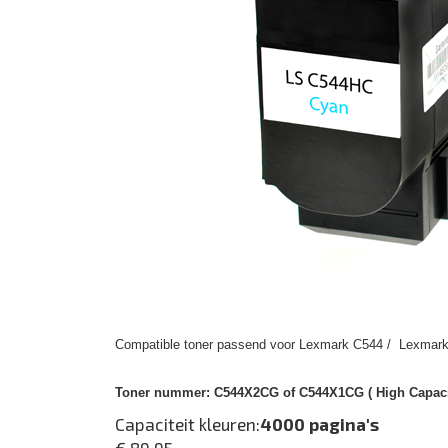
Compatible toner passend voor Lexmark C544 / Lexmark
Toner nummer:
C544X2CG of C544X1CG ( High Capacit
Capaciteit kleuren:
4000 pagina's