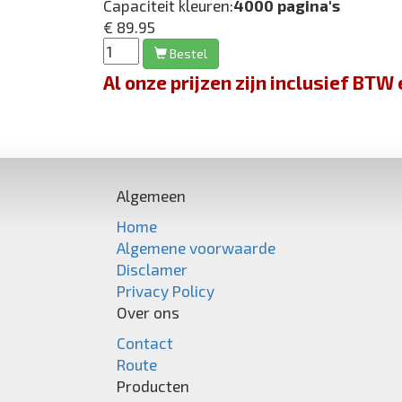
Capaciteit kleuren:
4000 pagina's
€ 89.95
Bestel
Al onze prijzen zijn inclusief BT
Algemeen
Home
Algemene voorwaarde
Disclamer
Privacy Policy
Over ons
Contact
Route
Producten