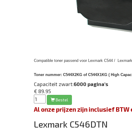
Compatible toner passend voor Lexmark C544 / Lexmark
Toner nummer:
C544X2KG of C544X1KG ( High Capacit
Capaciteit zwart:
6000 pagina's
€ 89.95
Bestel
Al onze prijzen zijn inclusief BT
Lexmark C546DTN