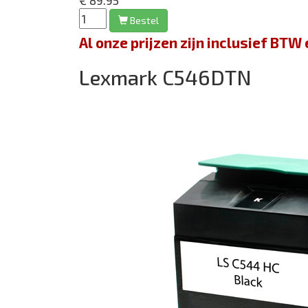
€ 89.95
Bestel
Al onze prijzen zijn inclusief BT
Lexmark C546DTN