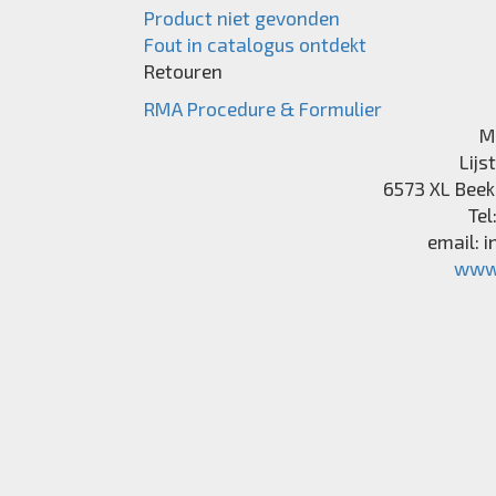
Product niet gevonden
Fout in catalogus ontdekt
Retouren
RMA Procedure & Formulier
M
Lijs
6573 XL
Beek
Tel
email:
i
www.