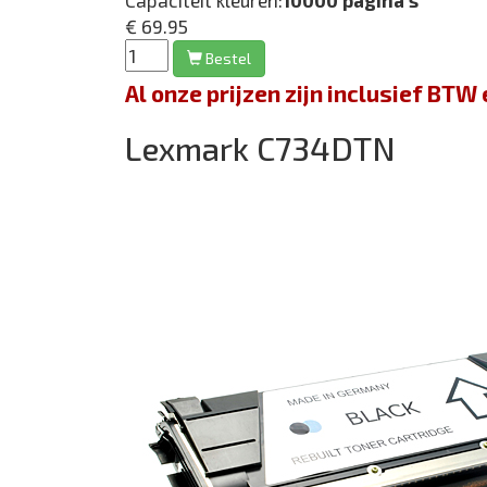
Capaciteit kleuren:
10000 pagina's
€ 69.95
Bestel
Al onze prijzen zijn inclusief BT
Lexmark C734DTN