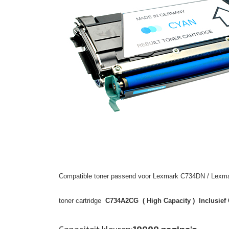
Compatible toner passend voor Lexmark C734DN / Lexma
toner cartridge
C734A2CG ( High Capacity ) Inclusief