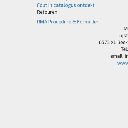
Fout in catalogus ontdekt
Retouren
RMA Procedure & Formulier
M
Lijs
6573 XL
Beek
Tel
email:
i
www.