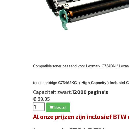
Compatible toner passend voor Lexmark C734DN / Lexm
toner cartridge
C734A2KG ( High Capacity ) Inclusief C
Capaciteit zwart:
12000 pagina's
€ 69.95
Bestel
Al onze prijzen zijn inclusief BT