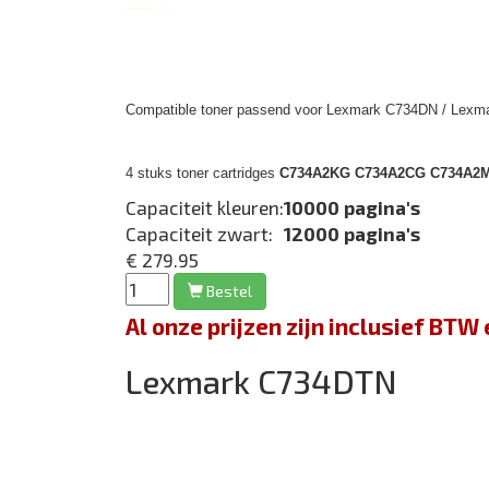
Compatible toner passend voor Lexmark C734DN / Lexma
4 stuks toner cartridges
C734A2KG C734A2CG C734A2MG 
Capaciteit kleuren:
10000 pagina's
Capaciteit zwart:
12000 pagina's
€ 279.95
Bestel
Al onze prijzen zijn inclusief BT
Lexmark C734DTN