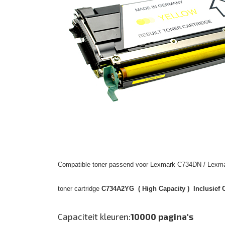
Compatible toner passend voor Lexmark C734DN / Lexma
toner cartridge
C734A2YG ( High Capacity ) Inclusief 
Capaciteit kleuren:
10000 pagina's