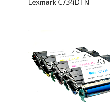
Lexmark C734DTN