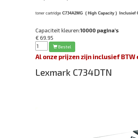
toner cartridge
C734A2MG ( High Capacity ) Inclusief 
Capaciteit kleuren:
10000 pagina's
€ 69.95
Bestel
Al onze prijzen zijn inclusief BT
Lexmark C734DTN