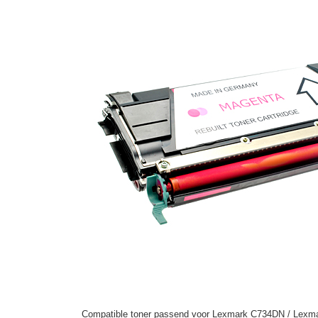
Compatible toner passend voor Lexmark C734DN / Lexma