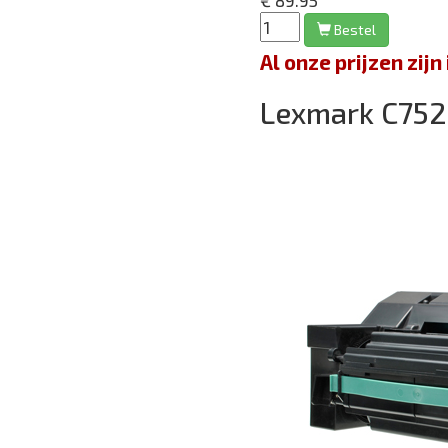
€ 89.95
Bestel
Al onze prijzen zi
Lexmark C75