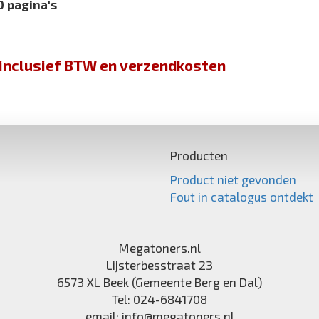
0 pagina's
jn inclusief BTW en verzendkosten
Producten
Product niet gevonden
Fout in catalogus ontdekt
Megatoners.nl
Lijsterbesstraat 23
6573 XL
Beek (Gemeente Berg en Dal)
Tel:
024-6841708
email:
info@megatoners.nl