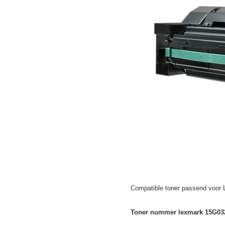
Compatible toner passend voor 
Toner nummer lexmark 15G032