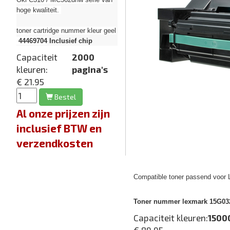
hoge kwaliteit.
toner cartridge nummer kleur geel
44469704
Inclusief chip
Capaciteit
2000
kleuren:
pagina's
€ 21.95
Bestel
Al onze prijzen zijn
inclusief BTW en
verzendkosten
Compatible toner passend voor 
Toner nummer lexmark 15G032
Capaciteit kleuren:
1500