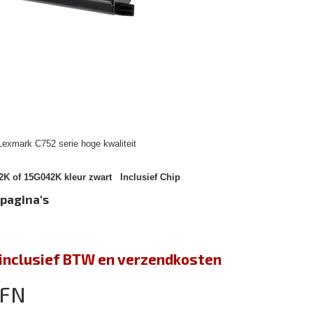
Lexmark C752 serie hoge kwaliteit
K of 15G042K kleur zwart Inclusief Chip
 pagina's
jn inclusief BTW en verzendkosten
2FN