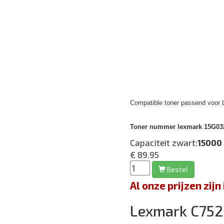
Compatible toner passend voor 
Toner nummer lexmark 15G032
Capaciteit zwart:
15000
€ 89.95
Bestel
Al onze prijzen zi
Lexmark C75