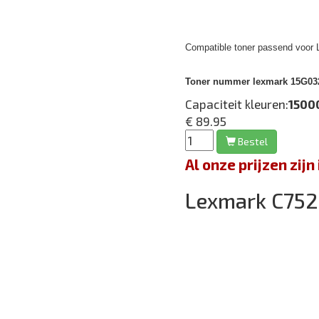
Compatible toner passend voor 
Toner nummer lexmark 15G032
Capaciteit kleuren:
1500
€ 89.95
Bestel
Al onze prijzen zi
Lexmark C75