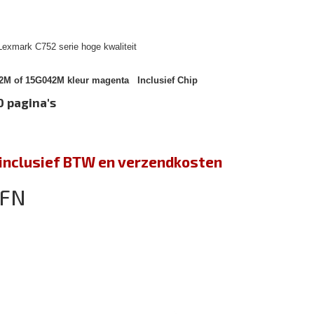
Lexmark C752 serie hoge kwaliteit
M of 15G042M kleur magenta Inclusief Chip
0 pagina's
jn inclusief BTW en verzendkosten
2FN