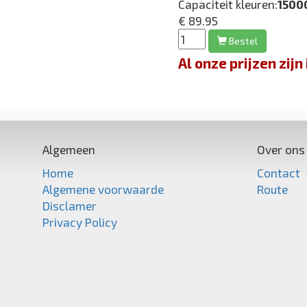
Capaciteit kleuren:
1500
€ 89.95
Bestel
Al onze prijzen zi
Algemeen
Over ons
Home
Contact
Algemene voorwaarde
Route
Disclamer
Privacy Policy