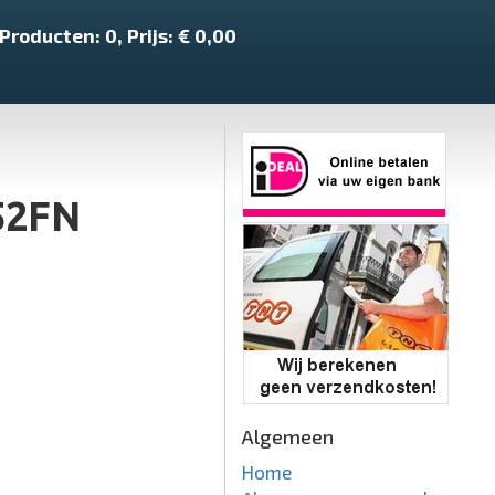
Producten:
0
, Prijs: €
0,00
52FN
Algemeen
Home