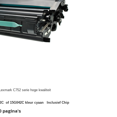
Lexmark C752 serie hoge kwaliteit
C of 15G042C kleur cyaan Inclusief Chip
0 pagina's