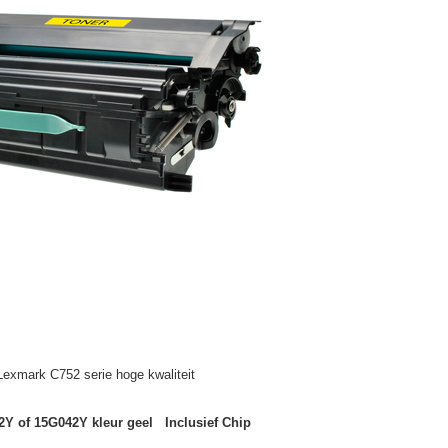
Lexmark C752 serie hoge kwaliteit
Y of 15G042Y kleur geel Inclusief Chip