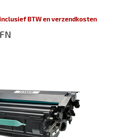
jn inclusief BTW en verzendkosten
2FN