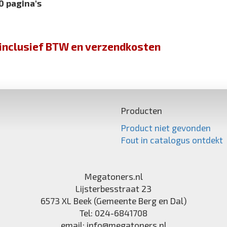
0 pagina's
jn inclusief BTW en verzendkosten
Producten
Product niet gevonden
Fout in catalogus ontdekt
Megatoners.nl
Lijsterbesstraat 23
6573 XL
Beek (Gemeente Berg en Dal)
Tel:
024-6841708
email:
info@megatoners.nl