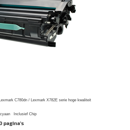
Lexmark C780dn / Lexmark X782E serie hoge kwaliteit
cyaan Inclusief Chip
0 pagina's