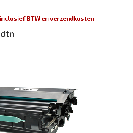
jn inclusief BTW en verzendkosten
0dtn