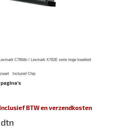
Lexmark C780dn / Lexmark X782E serie hoge kwaliteit
wart Inclusief Chip
 pagina's
jn inclusief BTW en verzendkosten
0dtn