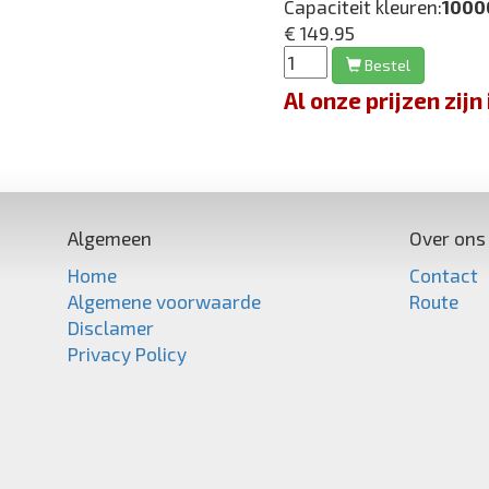
Capaciteit kleuren:
1000
€ 149.95
Bestel
Al onze prijzen zi
Algemeen
Over ons
Home
Contact
Algemene voorwaarde
Route
Disclamer
Privacy Policy