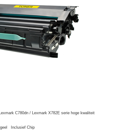
Lexmark C780dn / Lexmark X782E serie hoge kwaliteit
eel Inclusief Chip