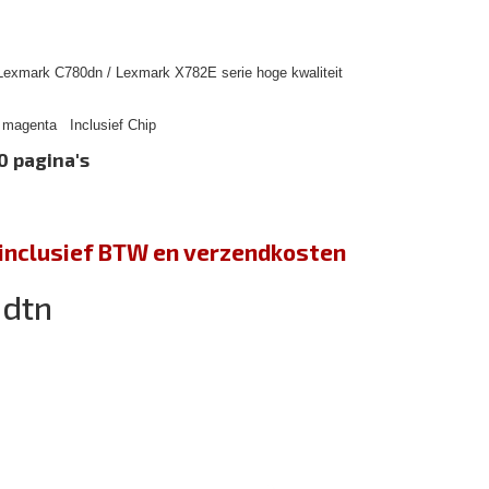
Lexmark C780dn / Lexmark X782E serie hoge kwaliteit
magenta Inclusief Chip
0 pagina's
jn inclusief BTW en verzendkosten
0dtn