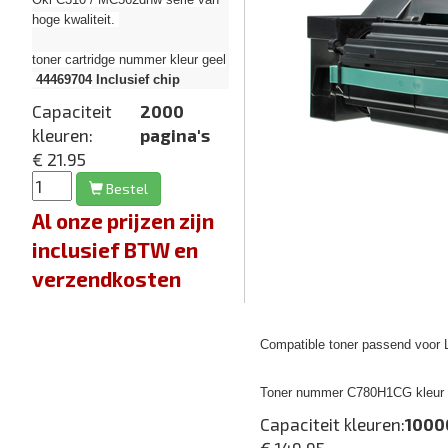
hoge kwaliteit.
toner cartridge nummer kleur geel
44469704
Inclusief chip
Capaciteit
2000
kleuren:
pagina's
€ 21.95
Bestel
Al onze prijzen zijn
inclusief BTW en
verzendkosten
Compatible toner passend voor 
Toner nummer C780H1CG kleur 
Capaciteit kleuren:
1000