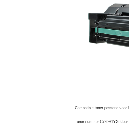
Compatible toner passend voor 
Toner nummer C780H1YG kleur g