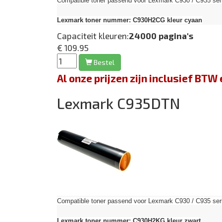
Compatible toner passend voor Lexmark C930 / C935 seri
Lexmark toner nummer: C930H2CG kleur cyaan
Capaciteit kleuren:
24000 pagina's
€ 109.95
Bestel
Al onze prijzen zijn inclusief BT
Lexmark C935DTN
Compatible toner passend voor Lexmark C930 / C935 seri
Lexmark toner nummer: C930H2KG kleur zwart