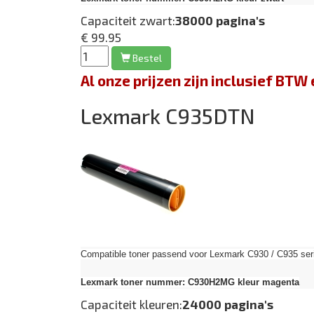
Capaciteit zwart:
38000 pagina's
€ 99.95
Bestel
Al onze prijzen zijn inclusief BT
Lexmark C935DTN
Compatible toner passend voor Lexmark C930 / C935 seri
Lexmark toner nummer: C930H2MG kleur magenta
Capaciteit kleuren:
24000 pagina's