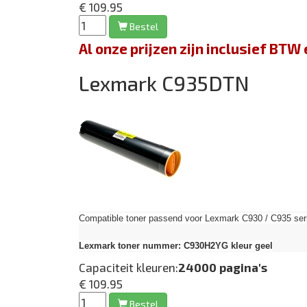
€ 109.95
Bestel
Al onze prijzen zijn inclusief BT
Lexmark C935DTN
Compatible toner passend voor Lexmark C930 / C935 seri
Lexmark toner nummer: C930H2YG kleur geel
Capaciteit kleuren:
24000 pagina's
€ 109.95
Bestel