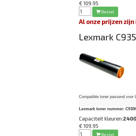
€ 109.95
Bestel
Al onze prijzen zi
Lexmark C93
Compatible toner passend voor 
Lexmark toner nummer: C930H
Capaciteit kleuren:
2400
€ 109.95
Bestel