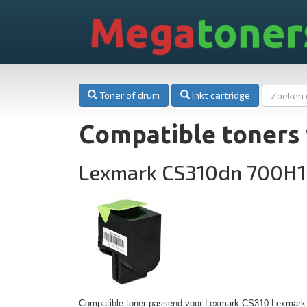
Mega
toner
Toner of drum
Inkt cartridge
Compatible toners
Lexmark CS310dn 700H
Compatible toner passend voor Lexmark CS310 Lexmark /