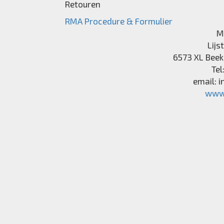
Retouren
RMA Procedure & Formulier
M
Lijs
6573 XL
Beek
Tel
email:
i
www.