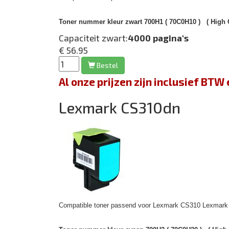
Toner nummer kleur zwart 700H1 ( 70C0H10 )
( High C
Capaciteit zwart:
4000 pagina's
€ 56.95
Bestel
Al onze prijzen zijn inclusief BT
Lexmark CS310dn
Compatible toner passend voor Lexmark CS310 Lexmark /