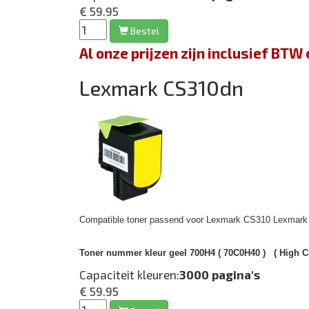
€ 59.95
Bestel
Al onze prijzen zijn inclusief BT
Lexmark CS310dn
Compatible toner passend voor Lexmark CS310 Lexmark /
Toner nummer kleur geel 700H4 ( 70C0H40 )
( High C
Capaciteit kleuren:
3000 pagina's
€ 59.95