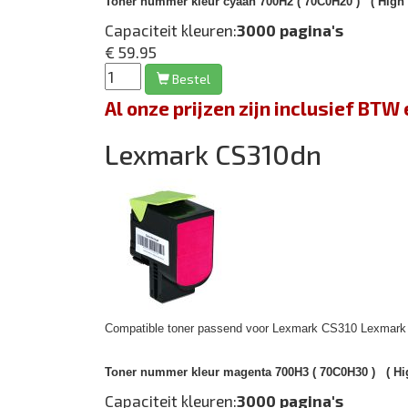
Toner nummer kleur cyaan 700H2 ( 70C0H20 )
( High 
Capaciteit kleuren:
3000 pagina's
€ 59.95
Bestel
Al onze prijzen zijn inclusief BT
Lexmark CS310dn
Compatible toner passend voor Lexmark CS310 Lexmark /
Toner nummer kleur magenta 700H3 ( 70C0H30 )
( Hi
Capaciteit kleuren:
3000 pagina's