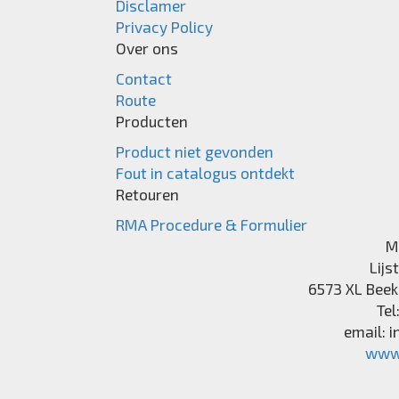
Disclamer
Privacy Policy
Over ons
Contact
Route
Producten
Product niet gevonden
Fout in catalogus ontdekt
Retouren
RMA Procedure & Formulier
M
Lijs
6573 XL
Beek
Tel
email:
i
www.