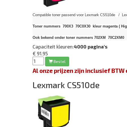
Compatible toner passend voor Lexmark CS510de / Lex
Toner nummers 700X3 70C0X30 kleur magenta
( Hig
Ook bekend onder toner nummers 702XM 70C2XM0
Capaciteit kleuren:
4000 pagina's
€ 91.95
Bestel
Al onze prijzen zijn inclusief BT
Lexmark CS510de