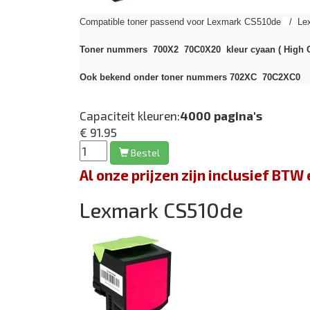
Compatible toner passend voor Lexmark CS510de / Lex
Toner nummers 700X2 70C0X20 kleur cyaan
( High 
Ook bekend onder toner nummers 702XC 70C2XC0
Capaciteit kleuren:
4000 pagina's
€ 91.95
Bestel
Al onze prijzen zijn inclusief BT
Lexmark CS510de