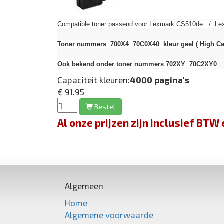
Compatible toner passend voor Lexmark CS510de / Lex
Toner nummers 700X4 70C0X40 kleur geel
( High Ca
Ook bekend onder toner nummers 702XY 70C2XY0
Capaciteit kleuren:
4000 pagina's
€ 91.95
Bestel
Al onze prijzen zijn inclusief BT
Algemeen
Home
Algemene voorwaarde