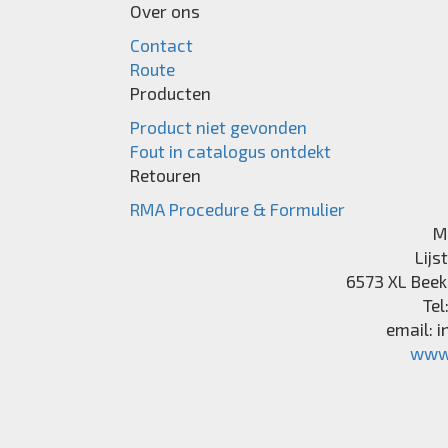
Over ons
Contact
Route
Producten
Product niet gevonden
Fout in catalogus ontdekt
Retouren
RMA Procedure & Formulier
M
Lijs
6573 XL
Beek
Tel
email:
i
www.