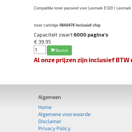
Compatible toner passend voor Lexmark E320 / Lexmark 
toner cartridge
08A0478 Inclusief chip
Capaciteit zwart:
6000 pagina's
€ 39.95
Bestel
Al onze prijzen zijn inclusief BT
Algemeen
Home
Algemene voorwaarde
Disclamer
Privacy Policy