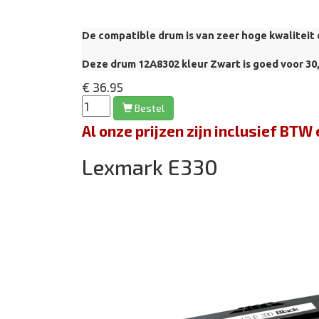
De compatible drum is van zeer hoge kwaliteit 
Deze drum 12A8302
kleur Zwart is goed voor 30,
€ 36.95
Bestel
Al onze prijzen zijn inclusief BT
Lexmark E330