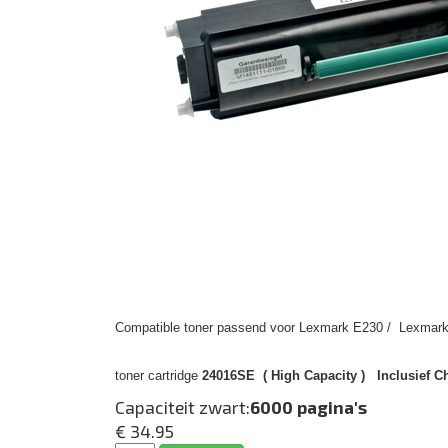
Compatible toner passend voor Lexmark E230 / Lexmark 
toner cartridge
24016SE ( High Capacity ) Inclusief C
Capaciteit zwart:
6000 pagina's
€ 34.95