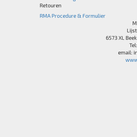
Retouren
RMA Procedure & Formulier
M
Lijs
6573 XL
Beek
Tel
email:
i
www.