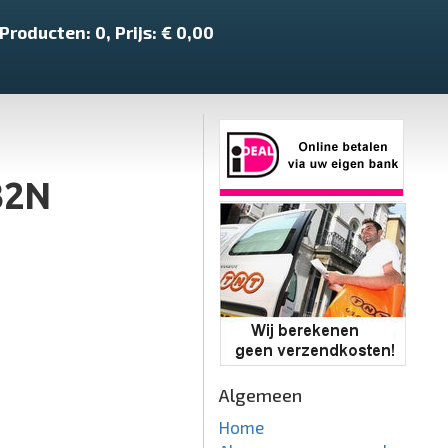
Producten:
0
, Prijs: €
0,00
32N
Algemeen
Home