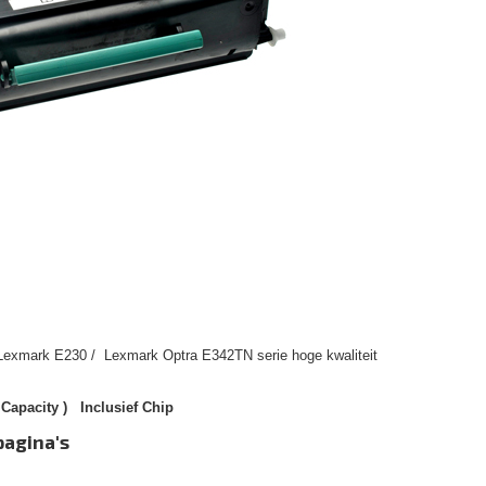
 Lexmark E230 / Lexmark Optra E342TN serie hoge kwaliteit
Capacity ) Inclusief Chip
pagina's