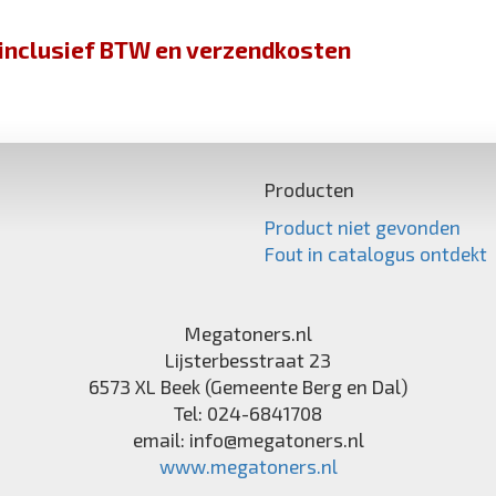
jn inclusief BTW en verzendkosten
Producten
Product niet gevonden
Fout in catalogus ontdekt
Megatoners.nl
Lijsterbesstraat 23
6573 XL
Beek (Gemeente Berg en Dal)
Tel:
024-6841708
email:
info@megatoners.nl
www.megatoners.nl