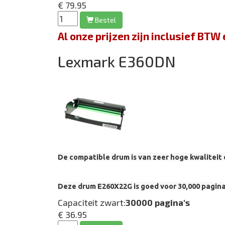
€ 79.95
Bestel
Al onze prijzen zijn inclusief BT
Lexmark E360DN
De compatible drum is van zeer hoge kwaliteit 
Deze drum E260X22G is goed voor 30,000 pagina
Capaciteit zwart:
30000 pagina's
€ 36.95