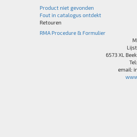
Product niet gevonden
Fout in catalogus ontdekt
Retouren
RMA Procedure & Formulier
M
Lijs
6573 XL
Beek
Tel
email:
i
www.