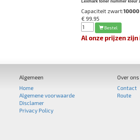
Lexmark toner nummer kleur 
Capaciteit zwart:
10000
€ 99.95
Bestel
Al onze prijzen zi
Algemeen
Over ons
Home
Contact
Algemene voorwaarde
Route
Disclamer
Privacy Policy