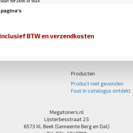
zwart 50F2X00 of 502X
 pagina's
jn inclusief BTW en verzendkosten
Producten
Product niet gevonden
Fout in catalogus ontdekt
Megatoners.nl
Lijsterbesstraat 23
6573 XL
Beek (Gemeente Berg en Dal)