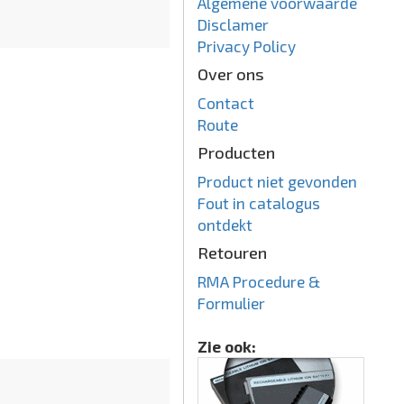
Algemene voorwaarde
Disclamer
Privacy Policy
Over ons
Contact
Route
Producten
Product niet gevonden
Fout in catalogus
ontdekt
Retouren
RMA Procedure &
Formulier
Zie ook: