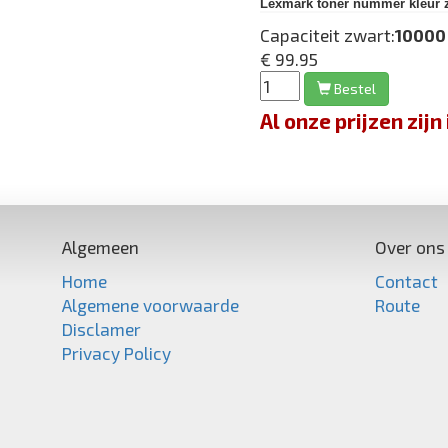
Lexmark toner nummer kleur 
Capaciteit zwart:
10000
€ 99.95
Bestel
Al onze prijzen zi
Algemeen
Over ons
Home
Contact
Algemene voorwaarde
Route
Disclamer
Privacy Policy