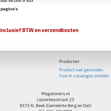
zwart 50F2X00 of 502X
 pagina's
jn inclusief BTW en verzendkosten
Producten
Product niet gevonden
Fout in catalogus ontdekt
Megatoners.nl
Lijsterbesstraat 23
6573 XL
Beek (Gemeente Berg en Dal)