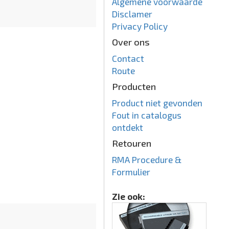
Algemene voorwaarde
Disclamer
Privacy Policy
Over ons
Contact
Route
Producten
Product niet gevonden
Fout in catalogus
ontdekt
Retouren
RMA Procedure &
Formulier
Zie ook: