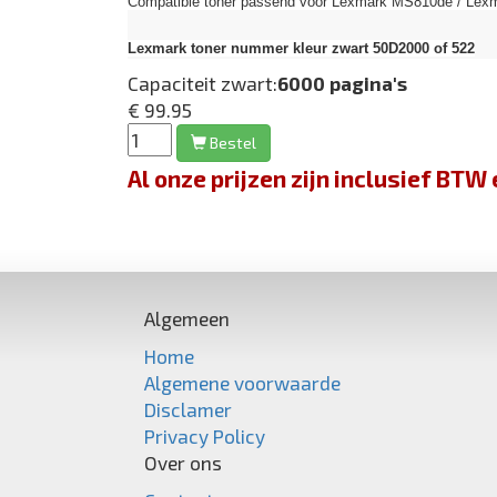
Compatible toner passend voor Lexmark MS810de / Lexm
Lexmark toner nummer kleur zwart 50D2000 of 522
Capaciteit zwart:
6000 pagina's
€ 99.95
Bestel
Al onze prijzen zijn inclusief BT
Algemeen
Home
Algemene voorwaarde
Disclamer
Privacy Policy
Over ons