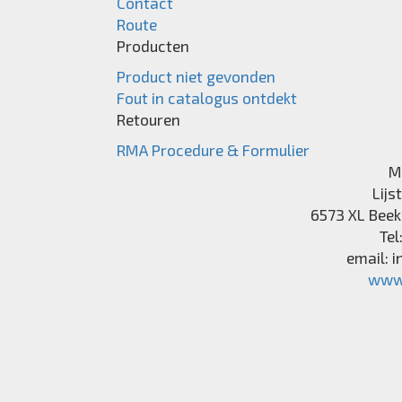
Contact
Route
Producten
Product niet gevonden
Fout in catalogus ontdekt
Retouren
RMA Procedure & Formulier
M
Lijs
6573 XL
Beek
Tel
email:
i
www.