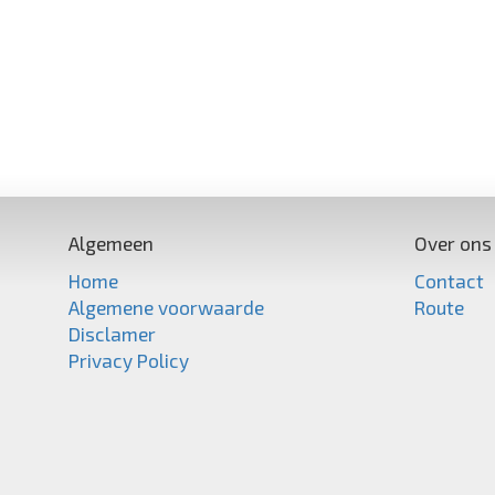
Algemeen
Over ons
Home
Contact
Algemene voorwaarde
Route
Disclamer
Privacy Policy