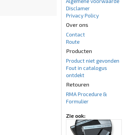
Algemene voorwaarde
Disclamer
Privacy Policy
Over ons
Contact
Route
Producten
Product niet gevonden
Fout in catalogus
ontdekt
Retouren
RMA Procedure &
Formulier
Zie ook: