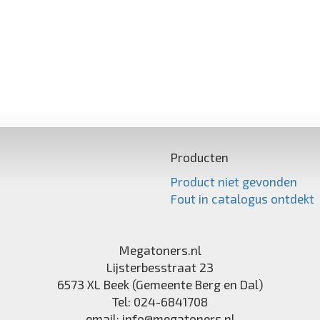
Producten
Product niet gevonden
Fout in catalogus ontdekt
Megatoners.nl
Lijsterbesstraat 23
6573 XL
Beek (Gemeente Berg en Dal)
Tel:
024-6841708
email:
info@megatoners.nl