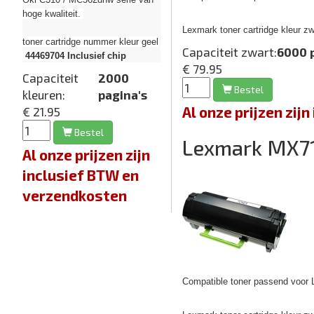
hoge kwaliteit.
Lexmark toner cartridge kleur z
toner cartridge nummer kleur geel
Capaciteit zwart:
6000 
44469704
Inclusief chip
€ 79.95
Capaciteit
2000
Bestel
kleuren:
pagina's
Al onze prijzen zi
€ 21.95
Bestel
Lexmark MX7
Al onze prijzen zijn
inclusief BTW en
verzendkosten
Compatible toner passend voor