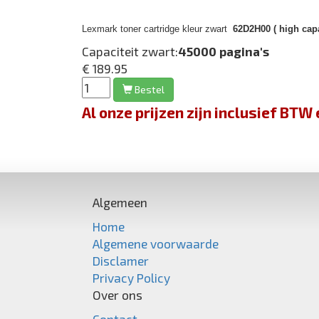
Lexmark toner cartridge kleur zwart
62D2H00 ( high capa
Capaciteit zwart:
45000 pagina's
€ 189.95
Bestel
Al onze prijzen zijn inclusief BT
Algemeen
Home
Algemene voorwaarde
Disclamer
Privacy Policy
Over ons
Contact