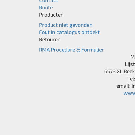
Route
Producten
Product niet gevonden
Fout in catalogus ontdekt
Retouren
RMA Procedure & Formulier
M
Lijs
6573 XL
Beek
Tel
email:
i
www.