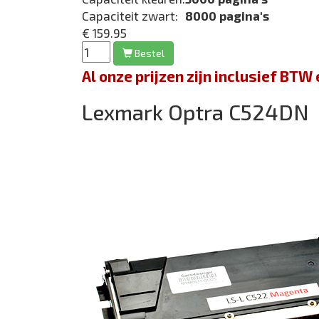
Capaciteit zwart:
8000 pagina's
€ 159.95
Bestel
Al onze prijzen zijn inclusief BT
Lexmark Optra C524DN