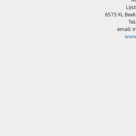
Lijs
6573 XL
Beek
Tel
email:
i
www.