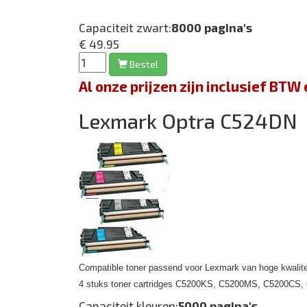
Capaciteit zwart:
8000 pagina's
€ 49.95
Bestel
Al onze prijzen zijn inclusief BT
Lexmark Optra C524DN
Compatible toner passend voor Lexmark van hoge kwalite
4 stuks toner cartridges C5200KS, C5200MS, C5200CS
Capaciteit kleuren:
5000 pagina's