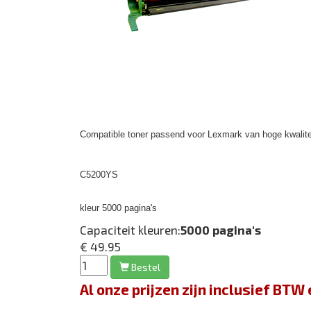
Compatible toner passend voor Lexmark van hoge kwalite
C5200YS
kleur 5000 pagina's
Capaciteit kleuren:
5000 pagina's
€ 49.95
Bestel
Al onze prijzen zijn inclusief BT