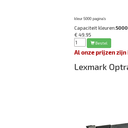
kleur 5000 pagina's
Capaciteit kleuren:
5000
€ 49.95
Bestel
Al onze prijzen zi
Lexmark Opt