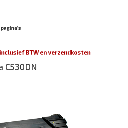
 pagina's
jn inclusief BTW en verzendkosten
ra C530DN