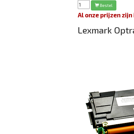
Bestel
Al onze prijzen zi
Lexmark Opt