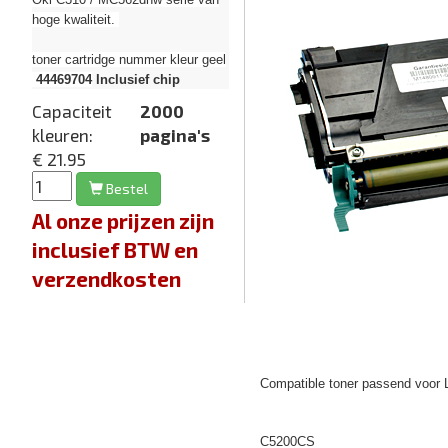
hoge kwaliteit.
toner cartridge nummer kleur geel
44469704
Inclusief chip
Capaciteit
2000
kleuren:
pagina's
€ 21.95
Bestel
Al onze prijzen zijn
inclusief BTW en
verzendkosten
Compatible toner passend voor 
C5200CS