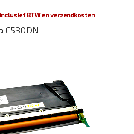
jn inclusief BTW en verzendkosten
ra C530DN