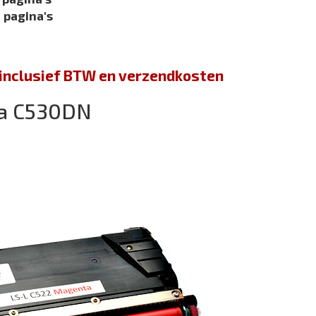
 pagina's
jn inclusief BTW en verzendkosten
ra C530DN