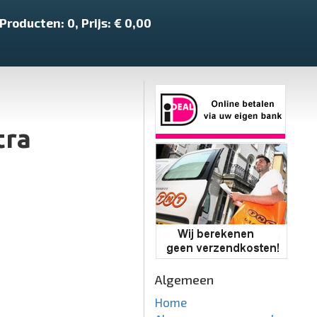
Producten:
0
, Prijs: €
0,00
tra
Algemeen
Home