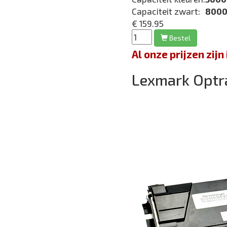
Capaciteit zwart:
8000
€ 159.95
Bestel
Al onze prijzen zi
Lexmark Opt