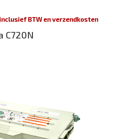
jn inclusief BTW en verzendkosten
a C720N