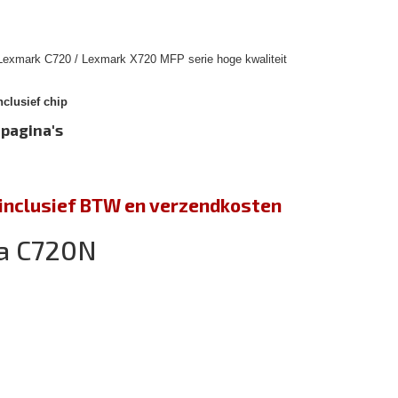
 Lexmark C720 / Lexmark X720 MFP serie hoge kwaliteit
clusief chip
 pagina's
jn inclusief BTW en verzendkosten
a C720N