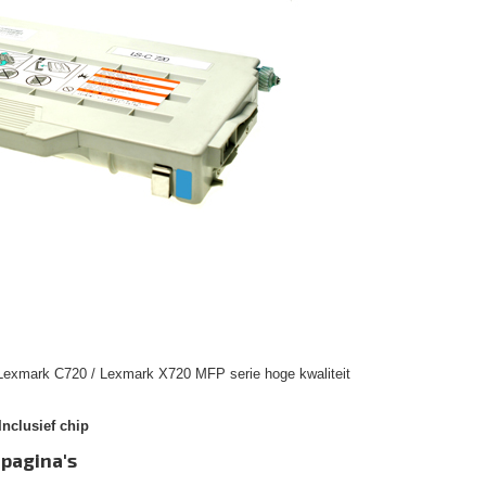
 Lexmark C720 / Lexmark X720 MFP serie hoge kwaliteit
nclusief chip
 pagina's