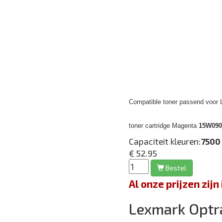
Compatible toner passend voor
toner cartridge Magenta
15W0901
Capaciteit kleuren:
7500
€ 52.95
Bestel
Al onze prijzen zi
Lexmark Optr