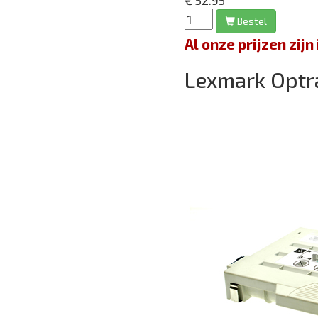
€ 52.95
Bestel
Al onze prijzen zi
Lexmark Optr