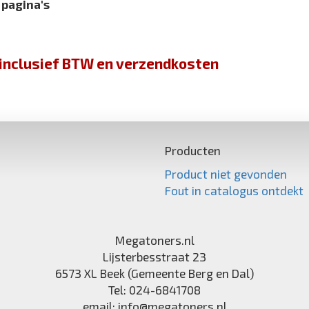
 pagina's
jn inclusief BTW en verzendkosten
Producten
Product niet gevonden
Fout in catalogus ontdekt
Megatoners.nl
Lijsterbesstraat 23
6573 XL
Beek (Gemeente Berg en Dal)
Tel:
024-6841708
email:
info@megatoners.nl