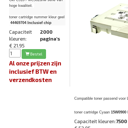
hoge kwaliteit.
toner cartridge nummer kleur geel
44469704
Inclusief chip
Capaciteit
2000
kleuren:
pagina's
€ 21.95
Bestel
Al onze prijzen zijn
inclusief BTW en
verzendkosten
Compatible toner passend voor
toner cartridge Cyaan
15W0900 I
Capaciteit kleuren:
7500