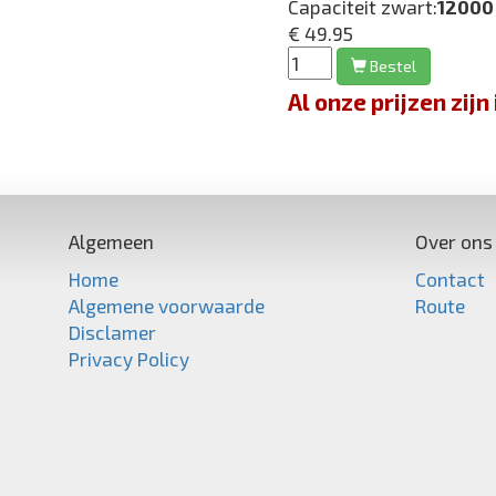
Capaciteit zwart:
12000
€ 49.95
Bestel
Al onze prijzen zi
Algemeen
Over ons
Home
Contact
Algemene voorwaarde
Route
Disclamer
Privacy Policy