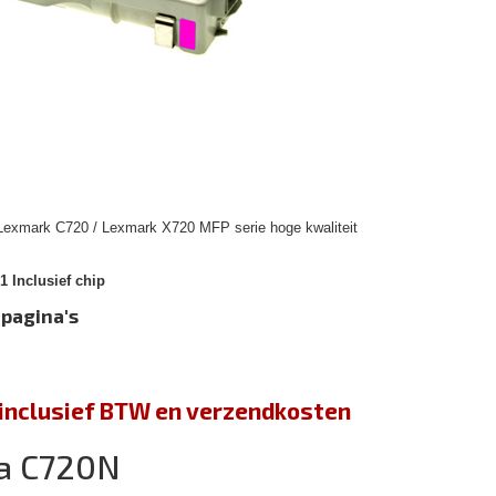
 Lexmark C720 / Lexmark X720 MFP serie hoge kwaliteit
 Inclusief chip
 pagina's
jn inclusief BTW en verzendkosten
a C720N