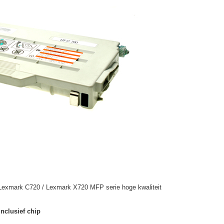
 Lexmark C720 / Lexmark X720 MFP serie hoge kwaliteit
nclusief chip