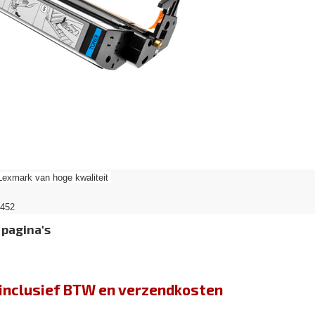
Lexmark van hoge kwaliteit
1452
 pagina's
jn inclusief BTW en verzendkosten