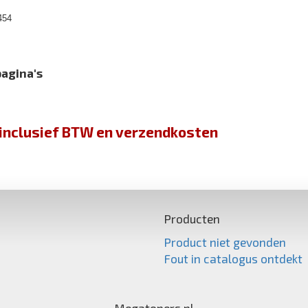
454
pagina's
jn inclusief BTW en verzendkosten
Producten
Product niet gevonden
Fout in catalogus ontdekt