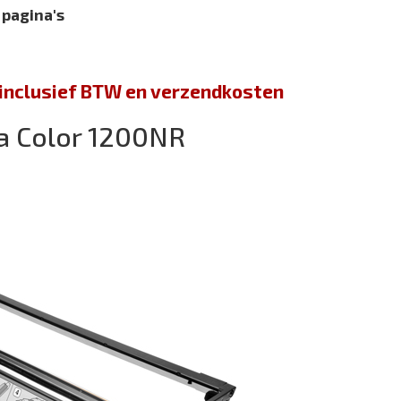
 pagina's
jn inclusief BTW en verzendkosten
a Color 1200NR