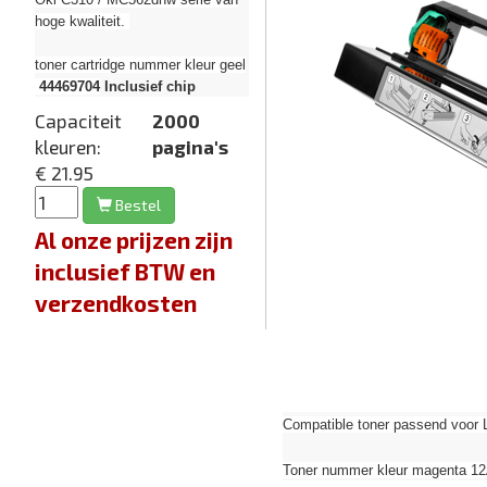
hoge kwaliteit.
toner cartridge nummer kleur geel
44469704
Inclusief chip
Capaciteit
2000
kleuren:
pagina's
€ 21.95
Bestel
Al onze prijzen zijn
inclusief BTW en
verzendkosten
Compatible toner passend voor 
Toner nummer kleur magenta 1