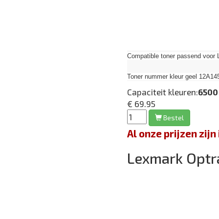
Compatible toner passend voor 
Toner nummer kleur geel 12A14
Capaciteit kleuren:
6500
€ 69.95
Bestel
Al onze prijzen zi
Lexmark Optr