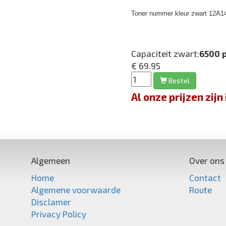
Toner nummer kleur zwart 12A1
Capaciteit zwart:
6500 
€ 69.95
Bestel
Al onze prijzen zi
Algemeen
Over ons
Home
Contact
Algemene voorwaarde
Route
Disclamer
Privacy Policy