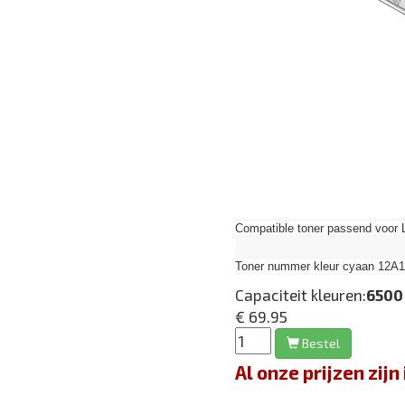
Compatible toner passend voor 
Toner nummer kleur cyaan 12A
Capaciteit kleuren:
6500
€ 69.95
Bestel
Al onze prijzen zi