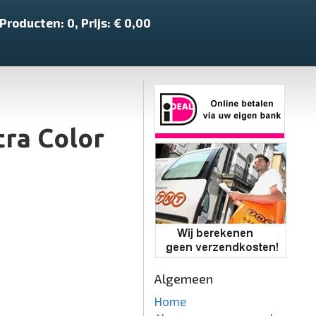
Producten:
0
, Prijs: €
0,00
ra Color
Algemeen
Home