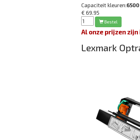
Capaciteit kleuren:
6500
€ 69.95
Bestel
Al onze prijzen zi
Lexmark Optr