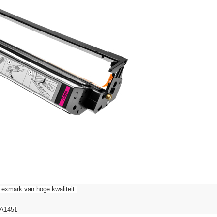
Lexmark van hoge kwaliteit
2A1451