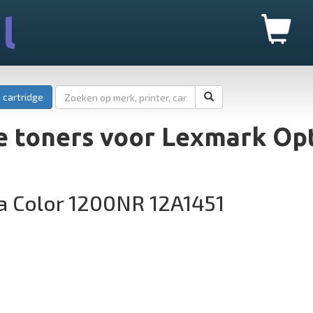
l
 cartridge
 toners voor Lexmark Opt
a Color 1200NR 12A1451