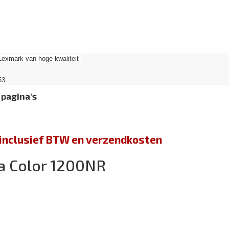
Lexmark van hoge kwaliteit
53
 pagina's
jn inclusief BTW en verzendkosten
a Color 1200NR