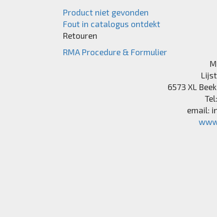
Product niet gevonden
Fout in catalogus ontdekt
Retouren
RMA Procedure & Formulier
M
Lijs
6573 XL
Beek
Tel
email:
i
www.