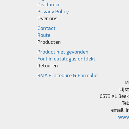
Disclamer
Privacy Policy
Over ons
Contact
Route
Producten
Product niet gevonden
Fout in catalogus ontdekt
Retouren
RMA Procedure & Formulier
M
Lijs
6573 XL
Beek
Tel
email:
i
www.