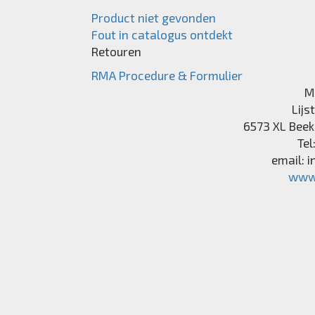
Product niet gevonden
Fout in catalogus ontdekt
Retouren
RMA Procedure & Formulier
M
Lijs
6573 XL
Beek
Tel
email:
i
www.