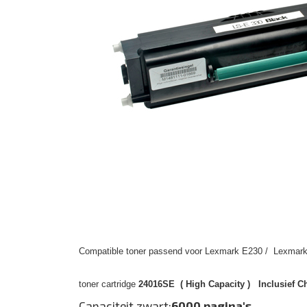
Compatible toner passend voor Lexmark E230 / Lexmark 
toner cartridge
24016SE ( High Capacity ) Inclusief C
Capaciteit zwart:
6000 pagina's