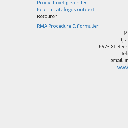
Product niet gevonden
Fout in catalogus ontdekt
Retouren
RMA Procedure & Formulier
M
Lijs
6573 XL
Beek
Tel
email:
i
www.