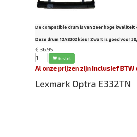
De compatible drum is van zeer hoge kwaliteit 
Deze drum 12A8302
kleur Zwart is goed voor 30,
€ 36.95
Bestel
Al onze prijzen zijn inclusief BT
Lexmark Optra E332TN