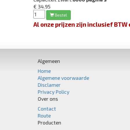
€ 34.95
Bestel
Al onze prijzen zijn inclusief BT
Algemeen
Home
Algemene voorwaarde
Disclamer
Privacy Policy
Over ons
Contact
Route
Producten