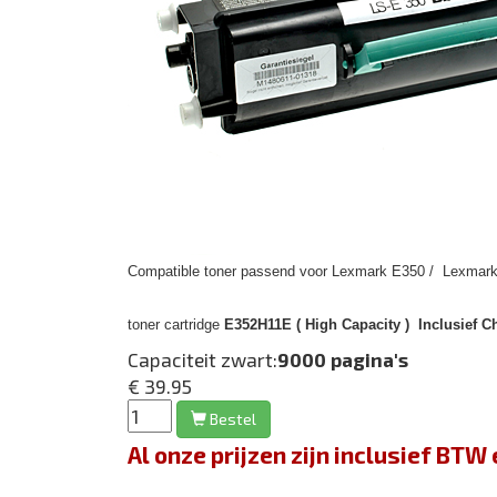
Compatible toner passend voor Lexmark E350 / Lexmark
toner cartridge
E352H11E ( High Capacity ) Inclusief C
Capaciteit zwart:
9000 pagina's
€ 39.95
Bestel
Al onze prijzen zijn inclusief BT