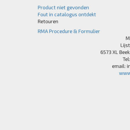
Product niet gevonden
Fout in catalogus ontdekt
Retouren
RMA Procedure & Formulier
M
Lijs
6573 XL
Beek
Tel
email:
i
www.