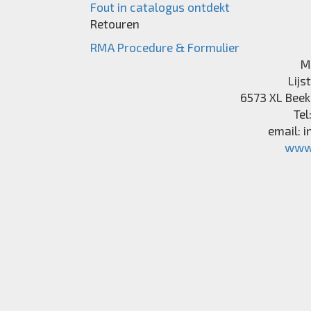
Fout in catalogus ontdekt
Retouren
RMA Procedure & Formulier
M
Lijs
6573 XL
Beek
Tel
email:
i
www.