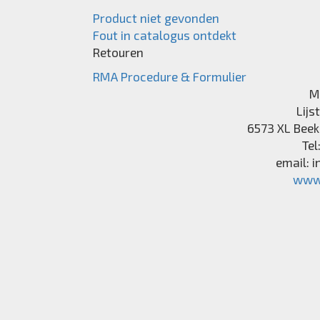
Product niet gevonden
Fout in catalogus ontdekt
Retouren
RMA Procedure & Formulier
M
Lijs
6573 XL
Beek
Tel
email:
i
www.