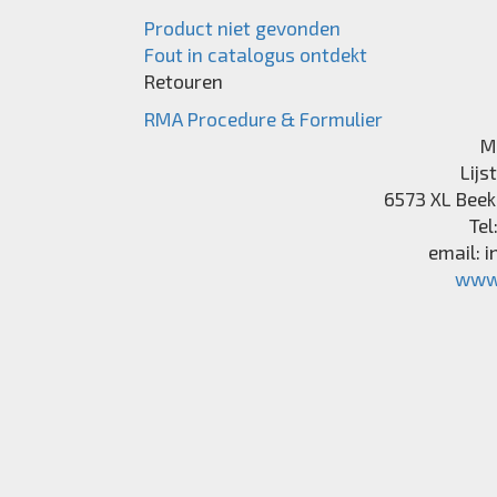
Product niet gevonden
Fout in catalogus ontdekt
Retouren
RMA Procedure & Formulier
M
Lijs
6573 XL
Beek
Tel
email:
i
www.