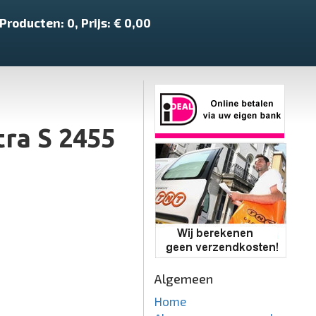
Producten:
0
, Prijs: €
0,00
ra S 2455
Algemeen
Home