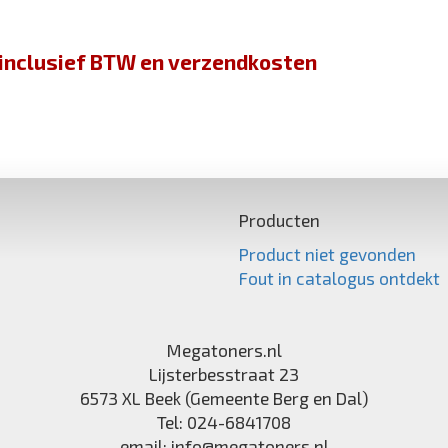
jn inclusief BTW en verzendkosten
Producten
Product niet gevonden
Fout in catalogus ontdekt
Megatoners.nl
Lijsterbesstraat 23
6573 XL
Beek (Gemeente Berg en Dal)
Tel:
024-6841708
email:
info@megatoners.nl