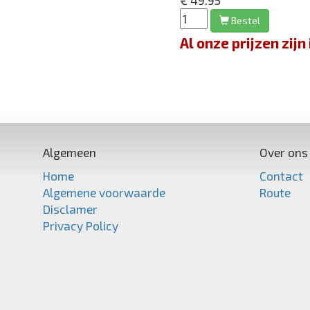
€ 49.95
Bestel
Al onze prijzen zi
Algemeen
Over ons
Home
Contact
Algemene voorwaarde
Route
Disclamer
Privacy Policy