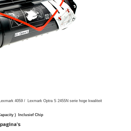
Lexmark 4059 / Lexmark Optra S 2455N serie hoge kwaliteit
apacity ) Inclusief Chip
 pagina's