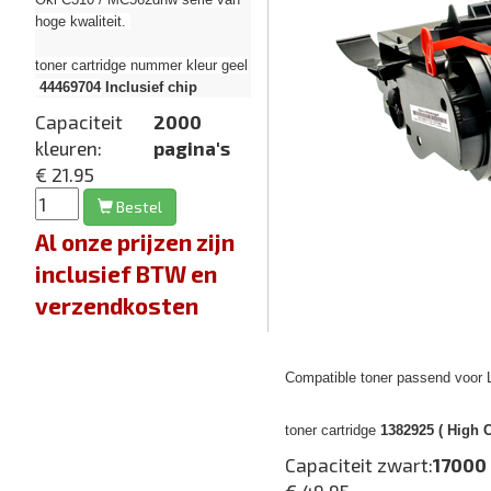
hoge kwaliteit.
toner cartridge nummer kleur geel
44469704
Inclusief chip
Capaciteit
2000
kleuren:
pagina's
€ 21.95
Bestel
Al onze prijzen zijn
inclusief BTW en
verzendkosten
Compatible toner passend voor 
toner cartridge
1382925 ( High C
Capaciteit zwart:
17000