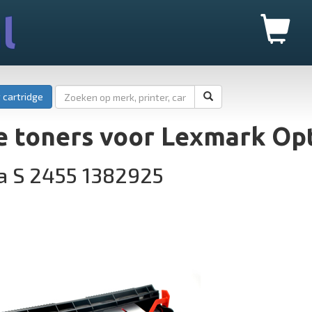
l
 cartridge
 toners voor Lexmark Opt
a S 2455 1382925