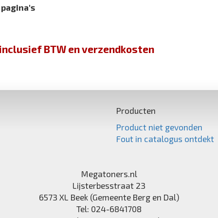
 pagina's
jn inclusief BTW en verzendkosten
Producten
Product niet gevonden
Fout in catalogus ontdekt
Megatoners.nl
Lijsterbesstraat 23
6573 XL
Beek (Gemeente Berg en Dal)
Tel:
024-6841708