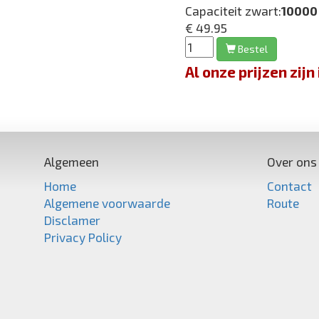
Capaciteit zwart:
10000
€ 49.95
Bestel
Al onze prijzen zi
Algemeen
Over ons
Home
Contact
Algemene voorwaarde
Route
Disclamer
Privacy Policy