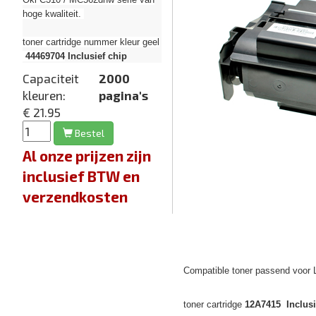
hoge kwaliteit.
toner cartridge nummer kleur geel
44469704
Inclusief chip
Capaciteit
2000
kleuren:
pagina's
€ 21.95
Bestel
Al onze prijzen zijn
inclusief BTW en
verzendkosten
Compatible toner passend voor 
toner cartridge
12A7415 Inclusi