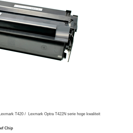
Lexmark T420 / Lexmark Optra T422N serie hoge kwaliteit
ef Chip