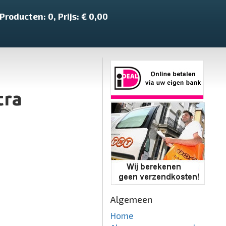
Producten:
0
, Prijs: €
0,00
tra
Algemeen
Home