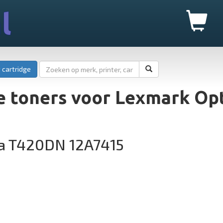
l
 cartridge
e toners voor Lexmark Op
a T420DN 12A7415