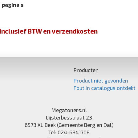
 pagina's
jn inclusief BTW en verzendkosten
Producten
Product niet gevonden
Fout in catalogus ontdekt
Megatoners.nl
Lijsterbesstraat 23
6573 XL
Beek (Gemeente Berg en Dal)
Tel:
024-6841708