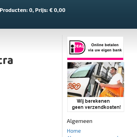
Producten:
0
, Prijs: €
0,00
tra
Algemeen
Home