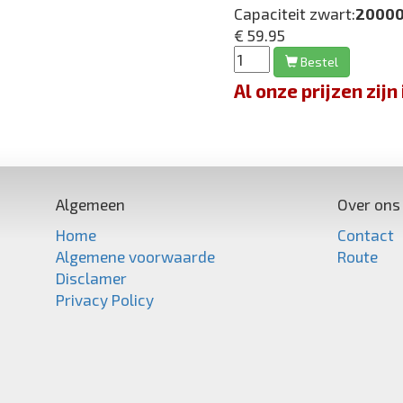
Capaciteit zwart:
20000
€ 59.95
Bestel
Al onze prijzen zi
Algemeen
Over ons
Home
Contact
Algemene voorwaarde
Route
Disclamer
Privacy Policy