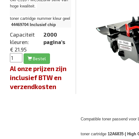
hoge kwaliteit.
toner cartridge nummer kleur geel
44469704
Inclusief chip
Capaciteit
2000
kleuren:
pagina's
€ 21.95
Bestel
Al onze prijzen zijn
inclusief BTW en
verzendkosten
Compatible toner passend voor 
toner cartridge
12A6835 ( High C