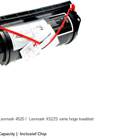
Lexmark 4520 / Lexmark X522S serie hoge kwaliteit
apacity ) Inclusief Chip