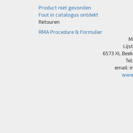
Product niet gevonden
Fout in catalogus ontdekt
Retouren
RMA Procedure & Formulier
M
Lijs
6573 XL
Beek
Tel
email:
i
www.