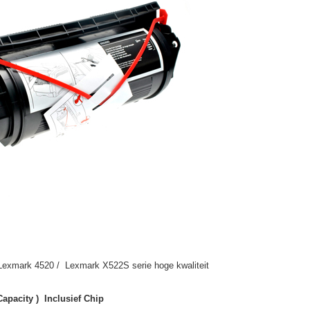
Lexmark 4520 / Lexmark X522S serie hoge kwaliteit
apacity ) Inclusief Chip