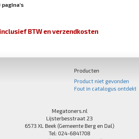
 pagina's
jn inclusief BTW en verzendkosten
Producten
Product niet gevonden
Fout in catalogus ontdekt
Megatoners.nl
Lijsterbesstraat 23
6573 XL
Beek (Gemeente Berg en Dal)
Tel:
024-6841708