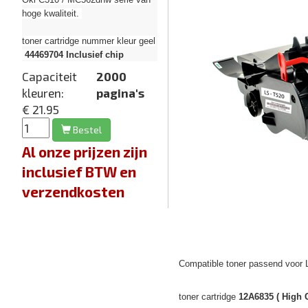
hoge kwaliteit.
toner cartridge nummer kleur geel
44469704
Inclusief chip
Capaciteit
2000
kleuren:
pagina's
€ 21.95
Bestel
Al onze prijzen zijn
inclusief BTW en
verzendkosten
Compatible toner passend voor 
toner cartridge
12A6835 ( High C