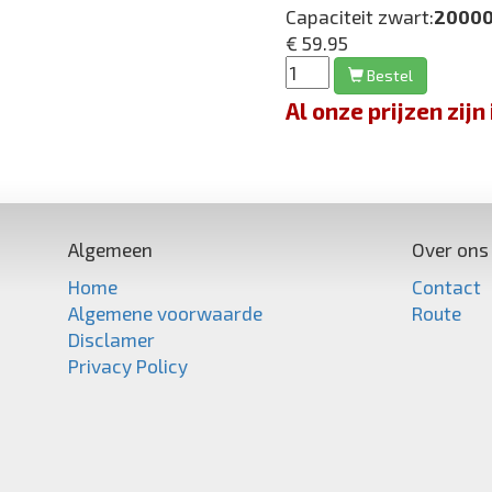
Capaciteit zwart:
20000
€ 59.95
Bestel
Al onze prijzen zi
Algemeen
Over ons
Home
Contact
Algemene voorwaarde
Route
Disclamer
Privacy Policy