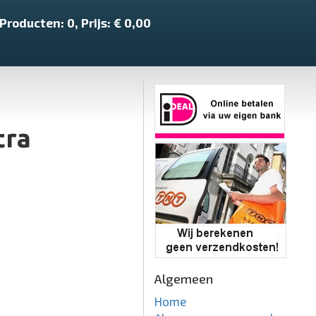
Producten:
0
, Prijs: €
0,00
tra
Algemeen
Home