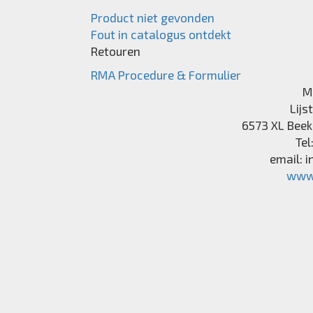
Product niet gevonden
Fout in catalogus ontdekt
Retouren
RMA Procedure & Formulier
M
Lijs
6573 XL
Beek
Tel
email:
i
www.