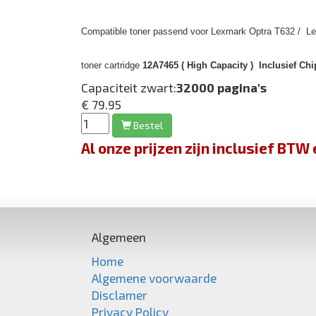
Compatible toner passend voor Lexmark Optra T632 / Le
toner cartridge
12A7465 ( High Capacity ) Inclusief Chi
Capaciteit zwart:
32000 pagina's
€ 79.95
Bestel
Al onze prijzen zijn inclusief BT
Algemeen
Home
Algemene voorwaarde
Disclamer
Privacy Policy