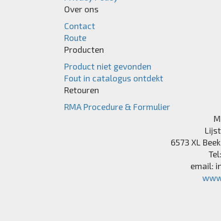
Over ons
Contact
Route
Producten
Product niet gevonden
Fout in catalogus ontdekt
Retouren
RMA Procedure & Formulier
M
Lijs
6573 XL
Beek
Tel
email:
i
www.