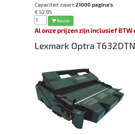
Capaciteit zwart:
21000 pagina's
€ 52.95
Bestel
Al onze prijzen zijn inclusief BT
Lexmark Optra T632DT