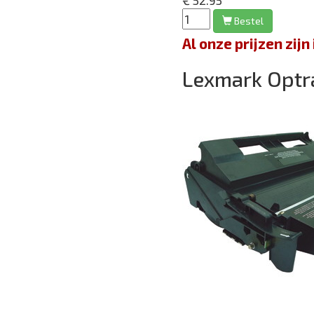
€ 52.95
Bestel
Al onze prijzen zi
Lexmark Optr