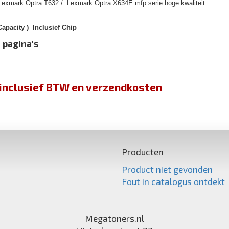
Lexmark Optra T632 / Lexmark Optra X634E mfp serie hoge kwaliteit
apacity ) Inclusief Chip
 pagina's
jn inclusief BTW en verzendkosten
Producten
Product niet gevonden
Fout in catalogus ontdekt
Megatoners.nl