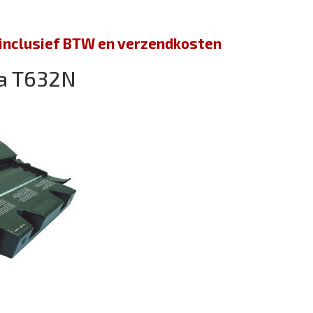
jn inclusief BTW en verzendkosten
a T632N