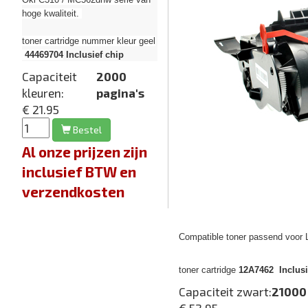
hoge kwaliteit.
toner cartridge nummer kleur geel
44469704
Inclusief chip
Capaciteit
2000
kleuren:
pagina's
€ 21.95
Bestel
Al onze prijzen zijn
inclusief BTW en
verzendkosten
Compatible toner passend voor
toner cartridge
12A7462 Inclusi
Capaciteit zwart:
21000