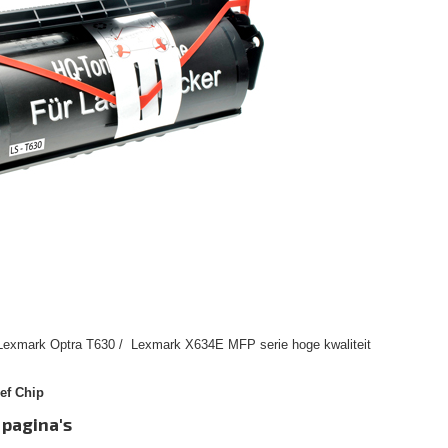
 Lexmark Optra T630 / Lexmark X634E MFP serie hoge kwaliteit
ef Chip
 pagina's