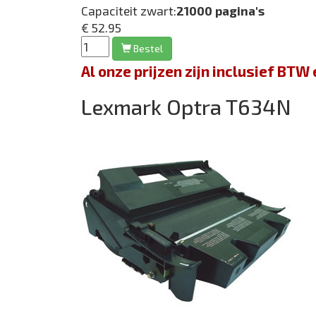
Capaciteit zwart:
21000 pagina's
€ 52.95
Bestel
Al onze prijzen zijn inclusief BT
Lexmark Optra T634N