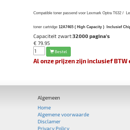
Compatible toner passend voor Lexmark Optra T632 / Le
toner cartridge
12A7465 ( High Capacity ) Inclusief Chi
Capaciteit zwart:
32000 pagina's
€ 79.95
Bestel
Al onze prijzen zijn inclusief BT
Algemeen
Home
Algemene voorwaarde
Disclamer
Privacy Policy