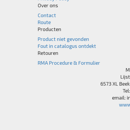
Over ons
Contact
Route
Producten
Product niet gevonden
Fout in catalogus ontdekt
Retouren
RMA Procedure & Formulier
M
Lijs
6573 XL
Beek
Tel
email:
i
www.