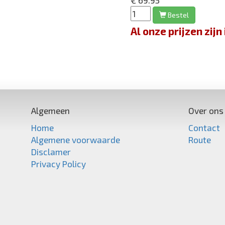
€ 69.95
Bestel
Al onze prijzen zi
Algemeen
Over ons
Home
Contact
Algemene voorwaarde
Route
Disclamer
Privacy Policy