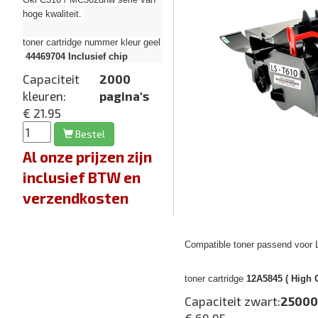
hoge kwaliteit.
toner cartridge nummer kleur geel
44469704
Inclusief chip
Capaciteit
2000
kleuren:
pagina's
€ 21.95
Bestel
Al onze prijzen zijn
inclusief BTW en
verzendkosten
Compatible toner passend voor 
toner cartridge
12A5845 ( High C
Capaciteit zwart:
25000