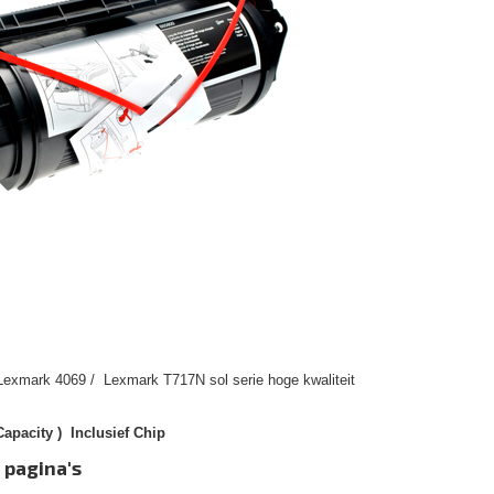
Lexmark 4069 / Lexmark T717N sol serie hoge kwaliteit
apacity ) Inclusief Chip
 pagina's