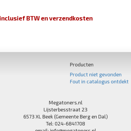
jn inclusief BTW en verzendkosten
Producten
Product niet gevonden
Fout in catalogus ontdekt
Megatoners.nl
Lijsterbesstraat 23
6573 XL
Beek (Gemeente Berg en Dal)
Tel:
024-6841708
email:
info@megatoners.nl