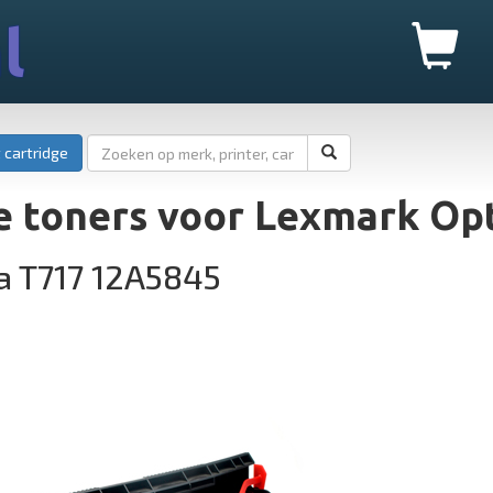
l
 cartridge
e toners voor Lexmark Op
a T717 12A5845