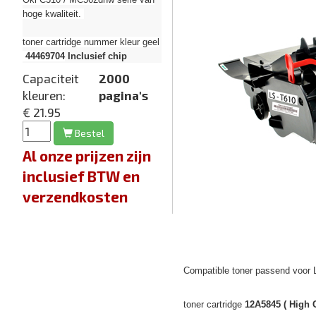
hoge kwaliteit.
toner cartridge nummer kleur geel
44469704
Inclusief chip
Capaciteit
2000
kleuren:
pagina's
€ 21.95
Bestel
Al onze prijzen zijn
inclusief BTW en
verzendkosten
Compatible toner passend voor 
toner cartridge
12A5845 ( High C