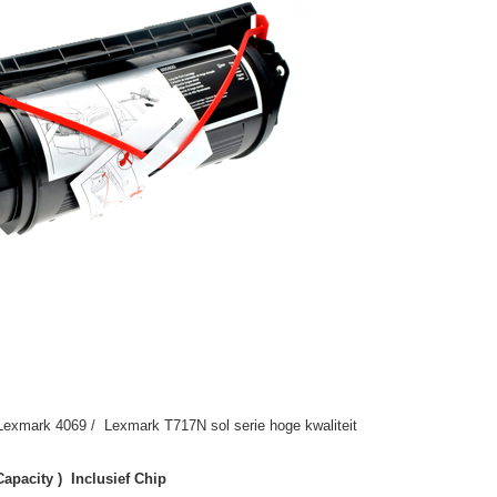
Lexmark 4069 / Lexmark T717N sol serie hoge kwaliteit
apacity ) Inclusief Chip