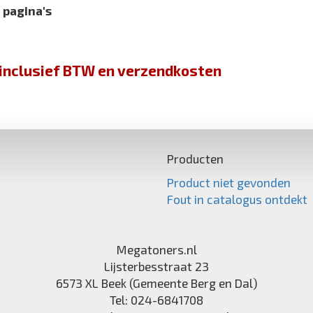
 pagina's
jn inclusief BTW en verzendkosten
Producten
Product niet gevonden
Fout in catalogus ontdekt
Megatoners.nl
Lijsterbesstraat 23
6573 XL
Beek (Gemeente Berg en Dal)
Tel:
024-6841708