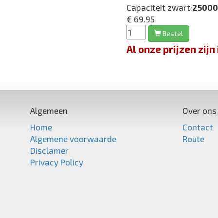
Capaciteit zwart:
25000
€ 69.95
Bestel
Al onze prijzen zi
Algemeen
Over ons
Home
Contact
Algemene voorwaarde
Route
Disclamer
Privacy Policy