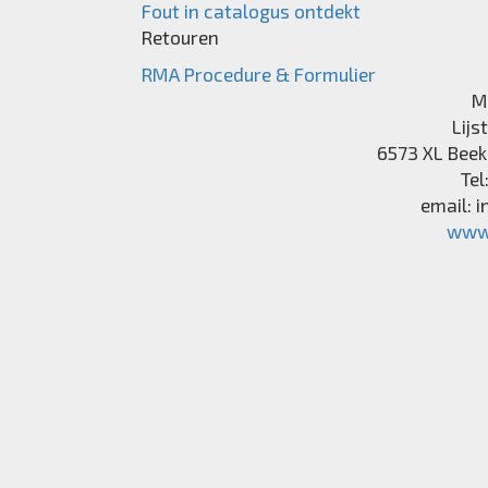
Fout in catalogus ontdekt
Retouren
RMA Procedure & Formulier
M
Lijs
6573 XL
Beek
Tel
email:
i
www.