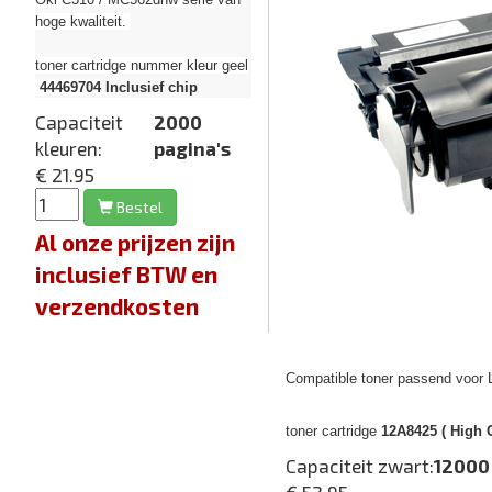
hoge kwaliteit.
toner cartridge nummer kleur geel
44469704
Inclusief chip
Capaciteit
2000
kleuren:
pagina's
€ 21.95
Bestel
Al onze prijzen zijn
inclusief BTW en
verzendkosten
Compatible toner passend voor
toner cartridge
12A8425 ( High C
Capaciteit zwart:
12000