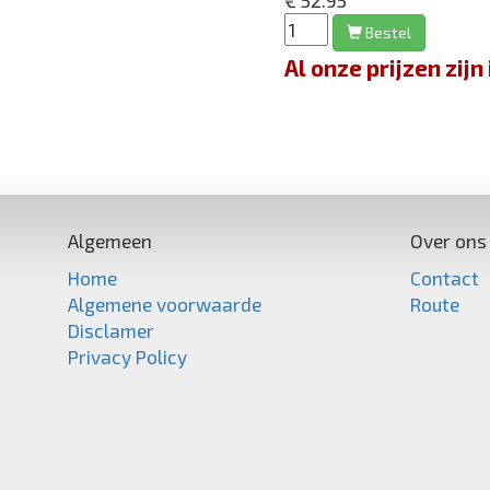
€ 52.95
Bestel
Al onze prijzen zi
Algemeen
Over ons
Home
Contact
Algemene voorwaarde
Route
Disclamer
Privacy Policy