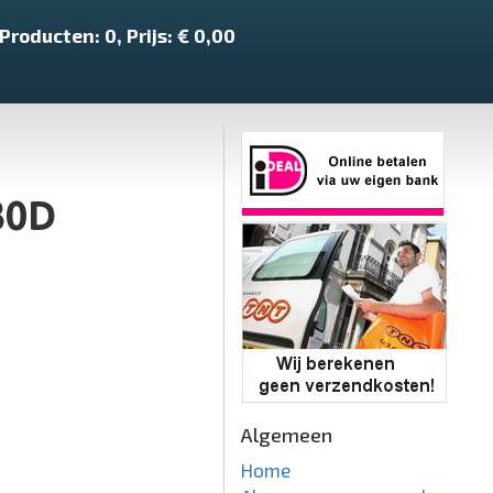
Producten:
0
, Prijs: €
0,00
30D
Algemeen
Home