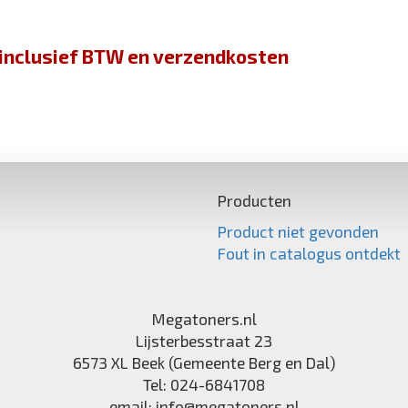
jn inclusief BTW en verzendkosten
Producten
Product niet gevonden
Fout in catalogus ontdekt
Megatoners.nl
Lijsterbesstraat 23
6573 XL
Beek (Gemeente Berg en Dal)
Tel:
024-6841708
email:
info@megatoners.nl