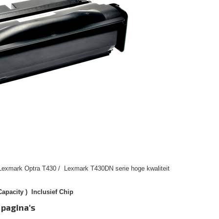
 Lexmark Optra T430 / Lexmark T430DN serie hoge kwaliteit
apacity ) Inclusief Chip
 pagina's